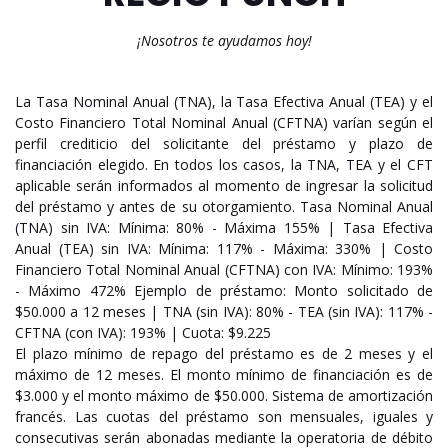
¡Nosotros te ayudamos hoy!
La Tasa Nominal Anual (TNA), la Tasa Efectiva Anual (TEA) y el
Costo Financiero Total Nominal Anual (CFTNA) varían según el
perfil crediticio del solicitante del préstamo y plazo de
financiación elegido. En todos los casos, la TNA, TEA y el CFT
aplicable serán informados al momento de ingresar la solicitud
del préstamo y antes de su otorgamiento. Tasa Nominal Anual
(TNA) sin IVA: Mínima: 80% - Máxima 155% | Tasa Efectiva
Anual (TEA) sin IVA: Mínima: 117% - Máxima: 330% | Costo
Financiero Total Nominal Anual (CFTNA) con IVA: Mínimo: 193%
- Máximo 472% Ejemplo de préstamo: Monto solicitado de
$50.000 a 12 meses | TNA (sin IVA): 80% - TEA (sin IVA): 117% -
CFTNA (con IVA): 193% | Cuota: $9.225
El plazo mínimo de repago del préstamo es de 2 meses y el
máximo de 12 meses. El monto mínimo de financiación es de
$3.000 y el monto máximo de $50.000. Sistema de amortización
francés. Las cuotas del préstamo son mensuales, iguales y
consecutivas serán abonadas mediante la operatoria de débito