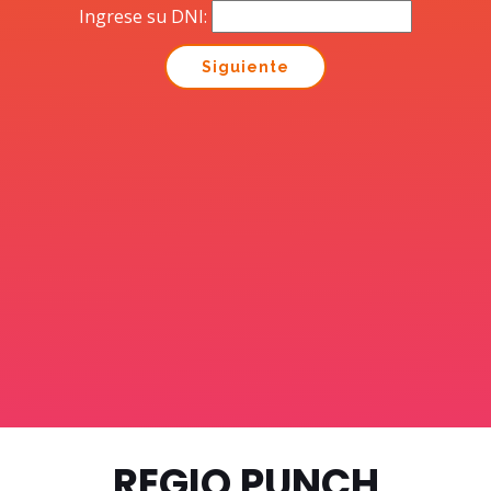
Ingrese su DNI:
REGIO PUNCH